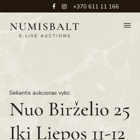
+370 611 11 166
Sekantis aukcionas vyks:
Nuo Birželio 25
Iki Liepos 11-12