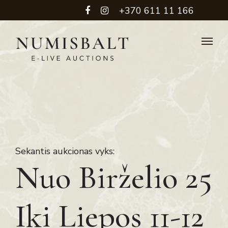
+370 611 11 166
Sekantis aukcionas vyks:
Nuo Birželio 25
Iki Liepos 11-12