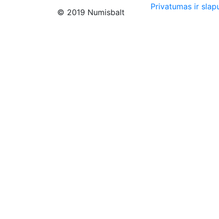
Privatumas ir slap
© 2019 Numisbalt