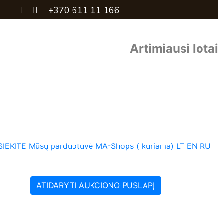
+370 611 11 166
Artimiausi lotai
SIEKITE
Mūsų parduotuvė MA-Shops ( kuriama)
LT
EN
RU
ATIDARYTI AUKCIONO PUSLAPĮ