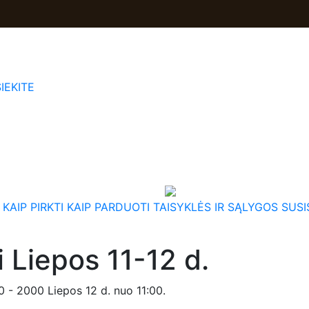
IEKITE
KAIP PIRKTI
KAIP PARDUOTI
TAISYKLĖS IR SĄLYGOS
SUSI
i Liepos 11-12 d.
0 - 2000 Liepos 12 d. nuo 11:00.