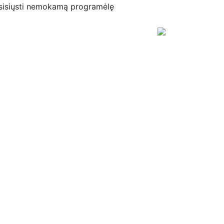
sisiųsti nemokamą programėlę