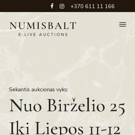
+370 611 11 166
Sekantis aukcionas vyks:
Nuo Birželio 25
Iki Liepos 11-12