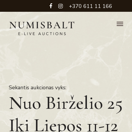
+370 611 11 166
Sekantis aukcionas vyks:
Nuo Birželio 25
Iki Liepos 11-12