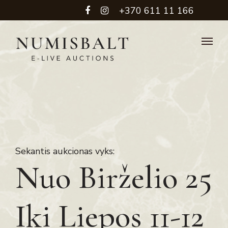
+370 611 11 166
Sekantis aukcionas vyks:
Nuo Birželio 25
Iki Liepos 11-12