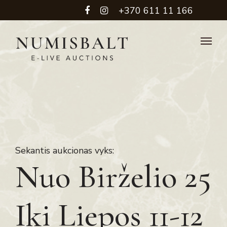
+370 611 11 166
Sekantis aukcionas vyks:
Nuo Birželio 25
Iki Liepos 11-12