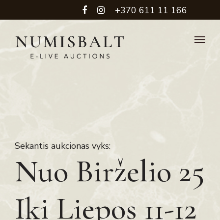
+370 611 11 166
Sekantis aukcionas vyks:
Nuo Birželio 25
Iki Liepos 11-12