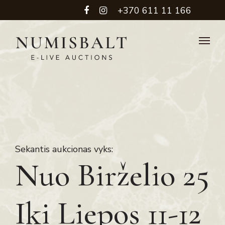
+370 611 11 166
Sekantis aukcionas vyks:
Nuo Birželio 25
Iki Liepos 11-12