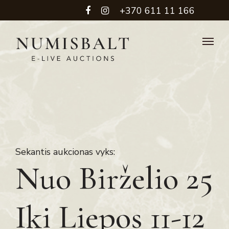
+370 611 11 166
Sekantis aukcionas vyks:
Nuo Birželio 25
Iki Liepos 11-12