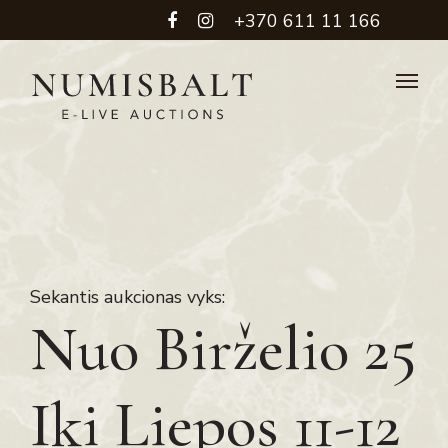
+370 611 11 166
Sekantis aukcionas vyks:
Nuo Birželio 25
Iki Liepos 11-12