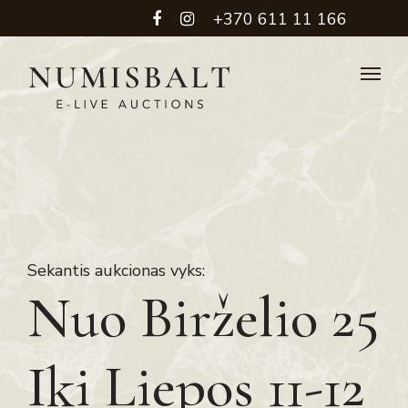
+370 611 11 166
Sekantis aukcionas vyks:
Nuo Birželio 25
Iki Liepos 11-12