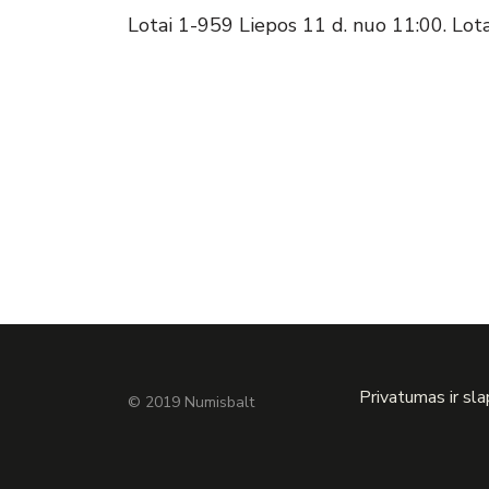
Lotai 1-959 Liepos 11 d. nuo 11:00. Lot
Privatumas ir sl
© 2019 Numisbalt