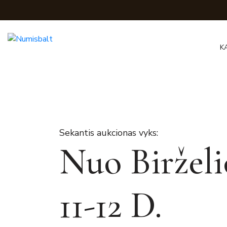
K
Sekantis aukcionas vyks:
Nuo Birželi
11-12 D.