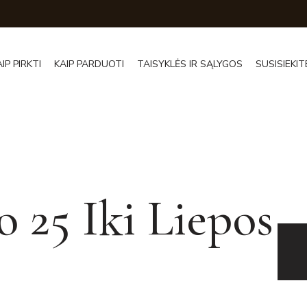
AIP PIRKTI
KAIP PARDUOTI
TAISYKLĖS IR SĄLYGOS
SUSISIEKIT
o 25 Iki Liepos