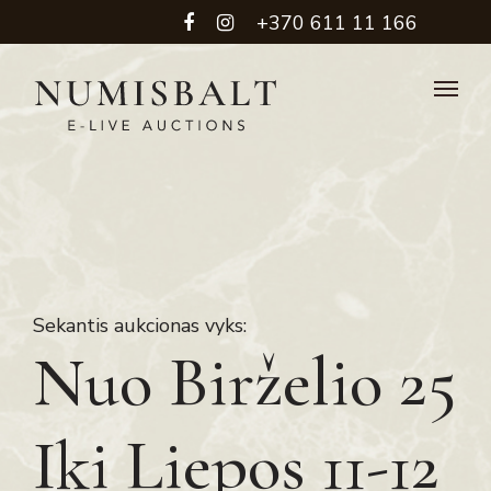
+370 611 11 166
Sekantis aukcionas vyks:
Nuo Birželio 25
Iki Liepos 11-12