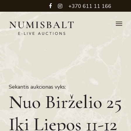
+370 611 11 166
Sekantis aukcionas vyks:
Nuo Birželio 25
Iki Liepos 11-12