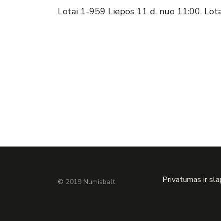
Lotai 1-959 Liepos 11 d. nuo 11:00. Lot
Privatumas ir sl
© 2019 Numisbalt