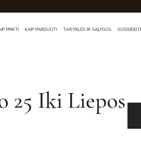
AIP PIRKTI
KAIP PARDUOTI
TAISYKLĖS IR SĄLYGOS
SUSISIEKIT
o 25 Iki Liepos