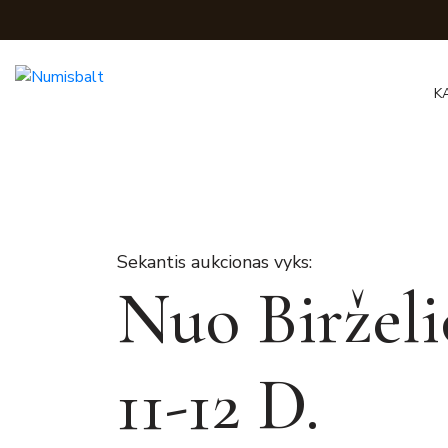
K
Sekantis aukcionas vyks:
Nuo Birželi
11-12 D.