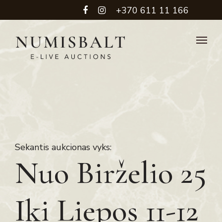
+370 611 11 166
Sekantis aukcionas vyks:
Nuo Birželio 25
Iki Liepos 11-12