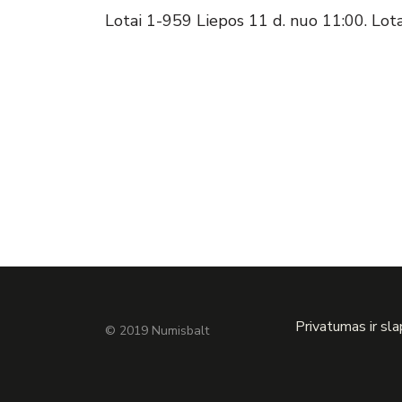
Lotai 1-959 Liepos 11 d. nuo 11:00. Lot
Privatumas ir sl
© 2019 Numisbalt