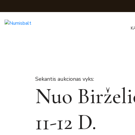
K
Sekantis aukcionas vyks:
Nuo Birželi
11-12 D.