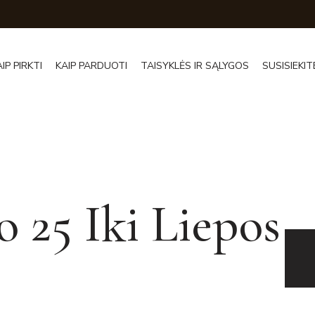
AIP PIRKTI
KAIP PARDUOTI
TAISYKLĖS IR SĄLYGOS
SUSISIEKIT
o 25 Iki Liepos