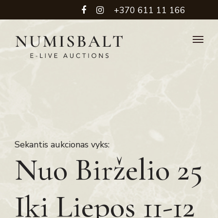
+370 611 11 166
Sekantis aukcionas vyks:
Nuo Birželio 25
Iki Liepos 11-12