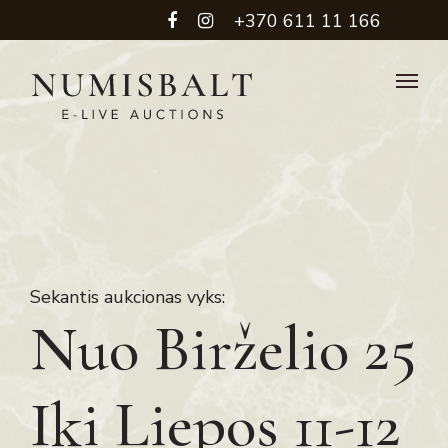
+370 611 11 166
Sekantis aukcionas vyks:
Nuo Birželio 25
Iki Liepos 11-12