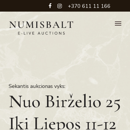
+370 611 11 166
Sekantis aukcionas vyks:
Nuo Birželio 25
Iki Liepos 11-12