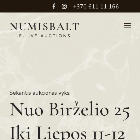
+370 611 11 166
Sekantis aukcionas vyks:
Nuo Birželio 25
Iki Liepos 11-12