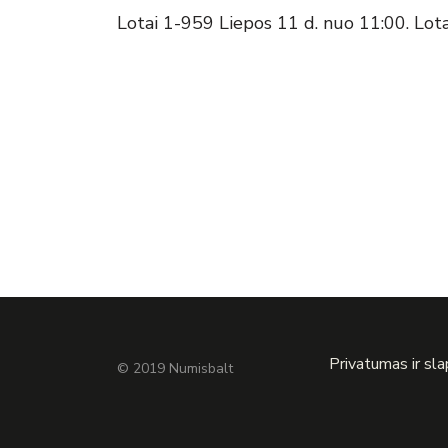
Lotai 1-959 Liepos 11 d. nuo 11:00. Lot
Privatumas ir sl
© 2019 Numisbalt