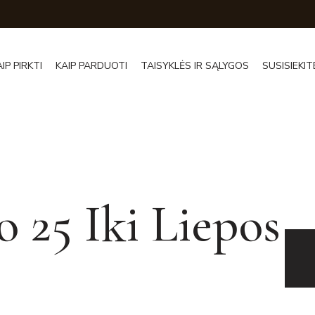
AIP PIRKTI
KAIP PARDUOTI
TAISYKLĖS IR SĄLYGOS
SUSISIEKIT
o 25 Iki Liepos