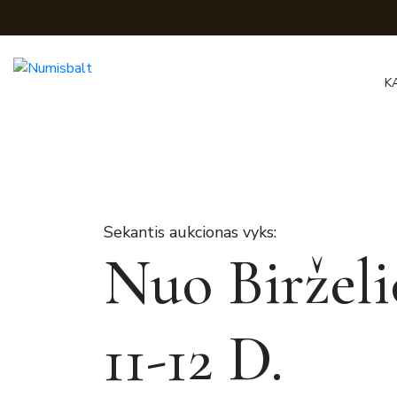
K
Sekantis aukcionas vyks:
Nuo Birželi
11-12 D.