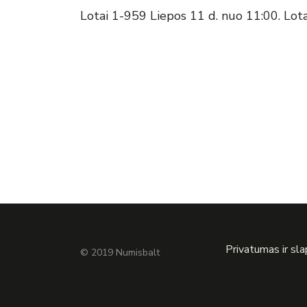
Lotai 1-959 Liepos 11 d. nuo 11:00. Lot
Privatumas ir sl
© 2019 Numisbalt