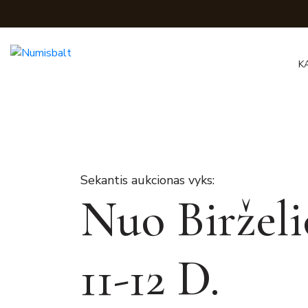
K
Sekantis aukcionas vyks:
Nuo Birželi
11-12 D.