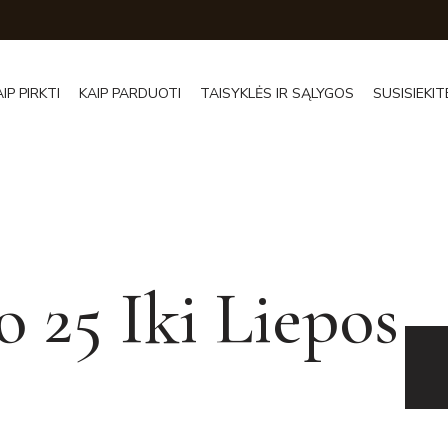
AIP PIRKTI
KAIP PARDUOTI
TAISYKLĖS IR SĄLYGOS
SUSISIEKIT
o 25 Iki Liepos