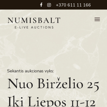
+370 611 11 166
Sekantis aukcionas vyks:
Nuo Birželio 25
Iki Liepos 11-12