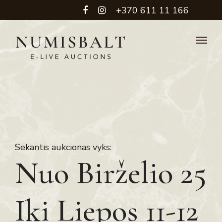
+370 611 11 166
Sekantis aukcionas vyks:
Nuo Birželio 25
Iki Liepos 11-12