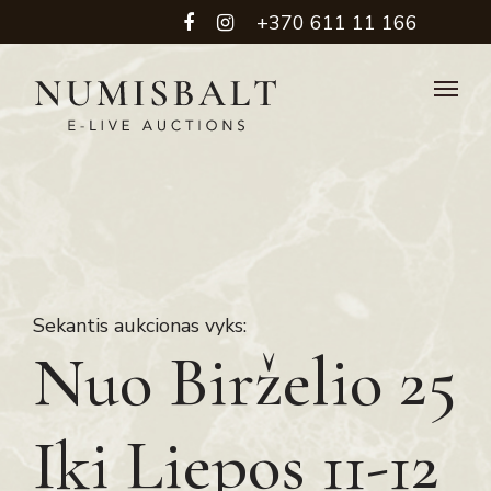
+370 611 11 166
Sekantis aukcionas vyks:
Nuo Birželio 25
Iki Liepos 11-12