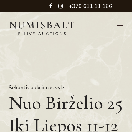
+370 611 11 166
Sekantis aukcionas vyks:
Nuo Birželio 25
Iki Liepos 11-12