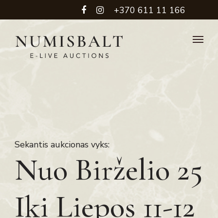
+370 611 11 166
Sekantis aukcionas vyks:
Nuo Birželio 25
Iki Liepos 11-12