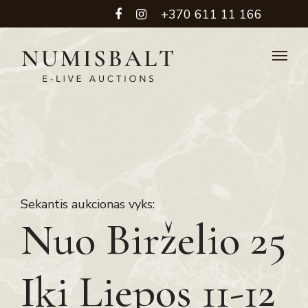
+370 611 11 166
Sekantis aukcionas vyks:
Nuo Birželio 25
Iki Liepos 11-12